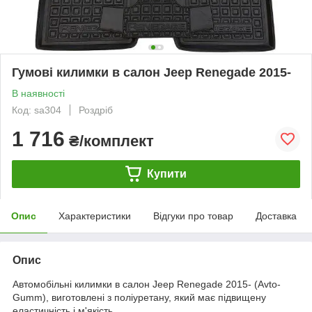
Гумові килимки в салон Jeep Renegade 2015-
В наявності
Код: sa304
Роздріб
1 716
₴/комплект
Купити
Опис
Характеристики
Відгуки про товар
Доставка
Опис
Автомобільні килимки в салон Jeep Renegade 2015- (Avto-
Gumm), виготовлені з поліуретану, який має підвищену
еластичність і м'якість.