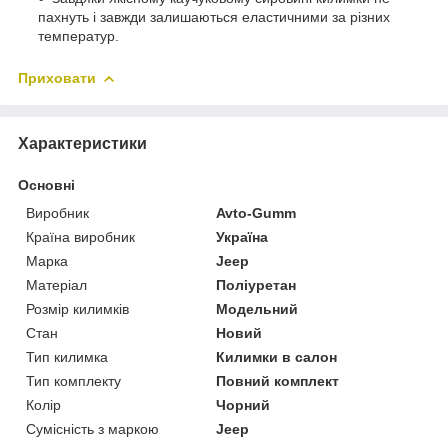
пахнуть і завжди залишаються еластичними за різних
температур.
Приховати
Характеристики
Основні
Виробник
Avto-Gumm
Країна виробник
Україна
Марка
Jeep
Матеріал
Поліуретан
Розмір килимків
Модельний
Стан
Новий
Тип килимка
Килимки в салон
Тип комплекту
Повний комплект
Колір
Чорний
Сумісність з маркою
Jeep