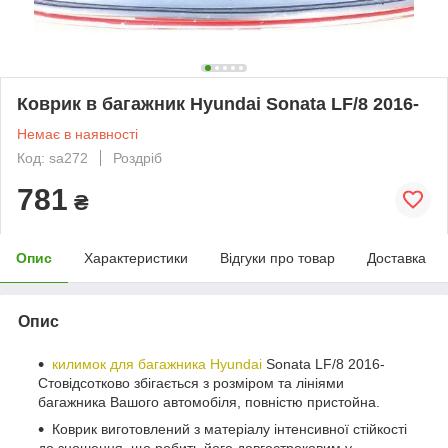
Коврик в багажник Hyundai Sonata LF/8 2016-
Немає в наявності
Код: sa272
Роздріб
781
₴
Опис
Характеристики
Відгуки про товар
Доставка
Опис
килимок для багажника Hyundai
Sonata LF/8 2016-
Стовідсотково збігається з розміром та лініями
багажника Вашого автомобіля, повністю пристойна.
Коврик виготовлений з матеріалу інтенсивної стійкості
до зношення, що робить його довгостроковим у