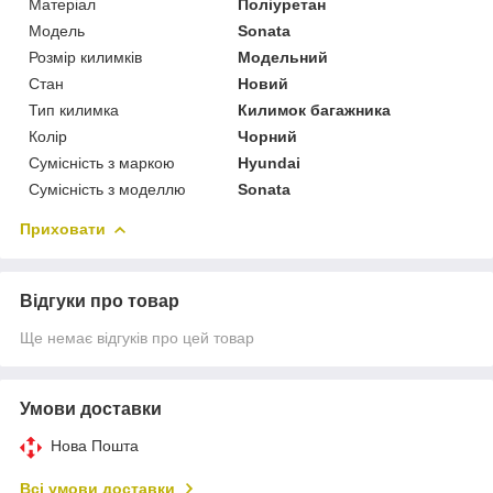
Матеріал
Поліуретан
Модель
Sonata
Розмір килимків
Модельний
Стан
Новий
Тип килимка
Килимок багажника
Колір
Чорний
Сумісність з маркою
Hyundai
Сумісність з моделлю
Sonata
Приховати
Відгуки про товар
Ще немає відгуків про цей товар
Умови доставки
Нова Пошта
Всі умови доставки