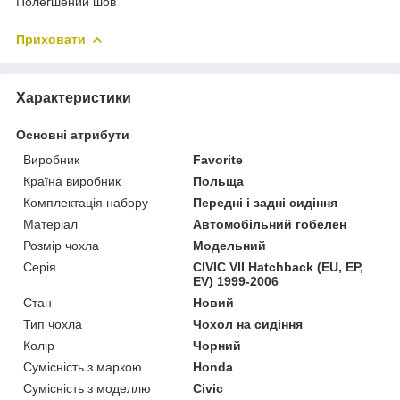
Полегшений шов
Приховати
Характеристики
Основні атрибути
Виробник
Favorite
Країна виробник
Польща
Комплектація набору
Передні і задні сидіння
Матеріал
Автомобільний гобелен
Розмір чохла
Модельний
Серія
CIVIC VII Hatchback (EU, EP,
EV) 1999-2006
Стан
Новий
Тип чохла
Чохол на сидіння
Колір
Чорний
Сумісність з маркою
Honda
Сумісність з моделлю
Civic