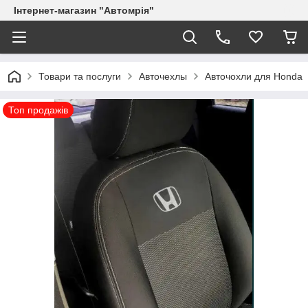
Інтернет-магазин "Автомрія"
Товари та послуги
Авточехлы
Авточохли для Honda
Топ продажів