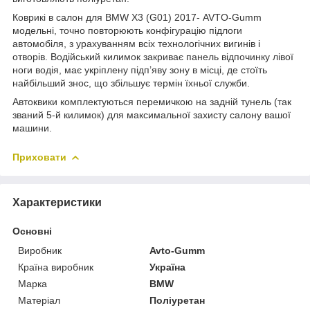
Коврикі в салон для BMW X3 (G01) 2017- AVTO-Gumm
модельні, точно повторюють конфігурацію підлоги
автомобіля, з урахуванням всіх технологічних вигинів і
отворів. Водійський килимок закриває панель відпочинку лівої
ноги водія, має укріплену підп’яву зону в місці, де стоїть
найбільший знос, що збільшує термін їхньої служби.
Автоквики комплектуються перемичкою на задній тунель (так
званий 5-й килимок) для максимальної захисту салону вашої
машини.
Приховати
Характеристики
Основні
Виробник
Avto-Gumm
Країна виробник
Україна
Марка
BMW
Матеріал
Поліуретан