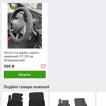
Чохол на кермо чорно-
червоний 37-39 см
безкаркасний
590
₴
Купити
Подібні товари компанії