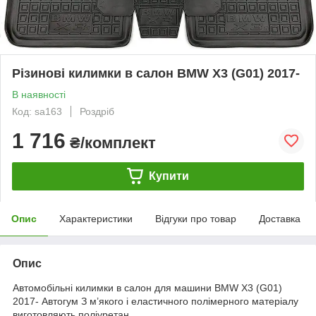
Різинові килимки в салон BMW X3 (G01) 2017-
В наявності
Код: sa163
Роздріб
1 716
₴/комплект
Купити
Опис
Характеристики
Відгуки про товар
Доставка
Опис
Автомобільні килимки в салон для машини BMW X3 (G01)
2017- Автогум З м’якого і еластичного полімерного матеріалу
виготовляють поліуретан.