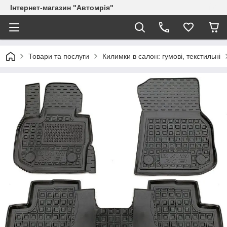
Інтернет-магазин "Автомрія"
Товари та послуги
Килимки в салон: гумові, текстильні