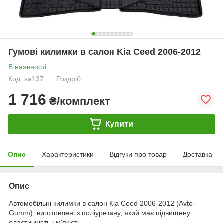
Гумові килимки в салон Kia Ceed 2006-2012
В наявності
Код: sa137
Роздріб
1 716
₴/комплект
Купити
Опис
Характеристики
Відгуки про товар
Доставка
Опис
Автомобільні килимки в салон Kia Ceed 2006-2012 (Avto-
Gumm), виготовлені з поліуретану, який має підвищену
еластичність і м'якість.