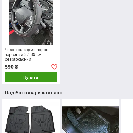
Чохол на кермо чорно-
червоний 37-39 см
безкаркасний
590
₴
Купити
Подібні товари компанії