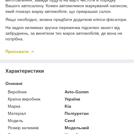
Вашого автосалону. Кожен автокилимок маркуваний написом,
який показує марку автомобіля, що прикрашає салон.
Якщо необхідно, можна придбати додаткові кліпси-фіксатори.
На задніх килимках зручна перемичка підсилює захист від
забруднень, за винятком тих марок автомобілів, де вона не
потрібна.
Приховати
Характеристики
Основні
Виробник
Avto-Gumm
Країна виробник
Україна
Марка
Kia
Матеріал
Поліуретан
Модель
Ceed
Розмір килимків
Модельний