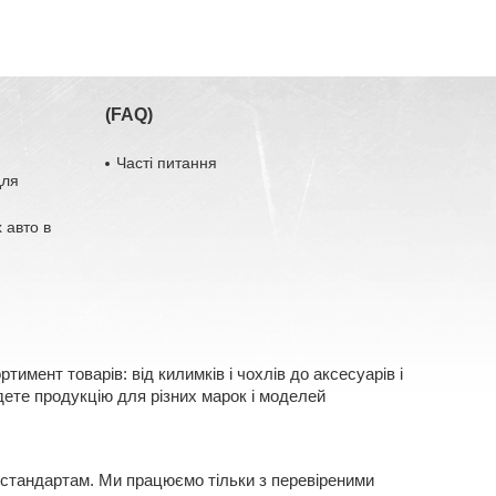
(FAQ)
Часті питання
для
 авто в
имент товарів: від килимків і чохлів до аксесуарів і
ете продукцію для різних марок і моделей
 стандартам. Ми працюємо тільки з перевіреними