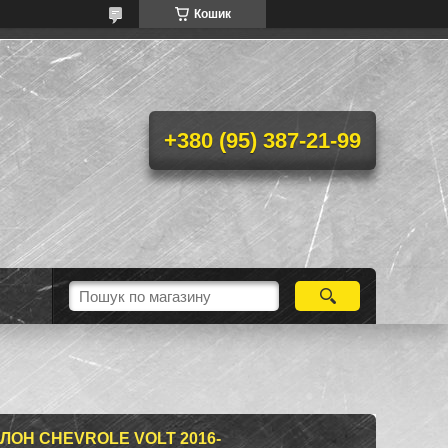
Кошик
+380 (95) 387-21-99
ЛОН CHEVROLE VOLT 2016-