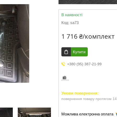
В наявності
Код:
sa73
1 716 ₴/комплект
Купити
+380 (95) 387-21-99
повернення товару протягом 14