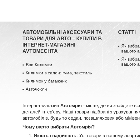
АВТОМОБІЛЬНІ АКСЕСУАРИ ТА
СТАТТІ
ТОВАРИ ДЛЯ АВТО – КУПИТИ В
ІНТЕРНЕТ-МАГАЗИНІ
Як вибра
AVTOMECHTA
вашого а
Як вибра
вашого а
Єва Килимки
Килимки в салон: гума, текстиль
Килимок у багажник
Авточохли
Інтернет-магазин
Автомрія
- місце, де ви знайдете вс
деталей інтер'єру. Наші товари підібрані з урахуван
автомобілів, будь то седан, позашляховик або мінівен
Чому варто вибрати Автомрія?
Якість і надійність:
Усі товари в нашому асорти