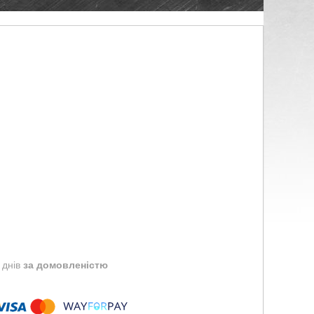
 днів
за домовленістю