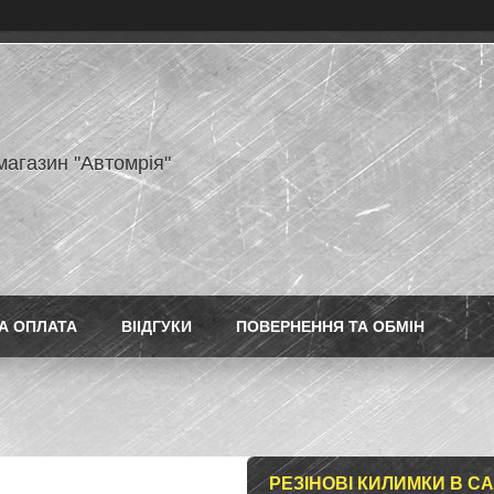
магазин "Автомрія"
А ОПЛАТА
ВІІДГУКИ
ПОВЕРНЕННЯ ТА ОБМІН
РЕЗІНОВІ КИЛИМКИ В СА