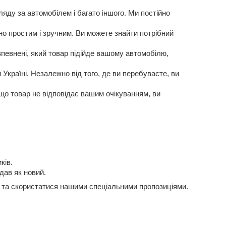
яду за автомобілем і багато іншого. Ми постійно
о простим і зручним. Ви можете знайти потрібний
певнені, який товар підійде вашому автомобілю,
Україні. Незалежно від того, де ви перебуваєте, ви
кщо товар не відповідає вашим очікуванням, ви
ків.
дав як новий.
и та скористатися нашими спеціальними пропозиціями.