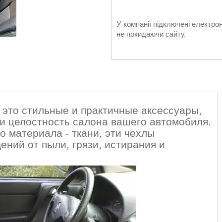
У компанії підключені електро
не покидаючи сайту.
- это стильные и практичные аксессуары,
 и целостность салона вашего автомобиля.
о материала - ткани, эти чехлы
ний от пыли, грязи, истирания и