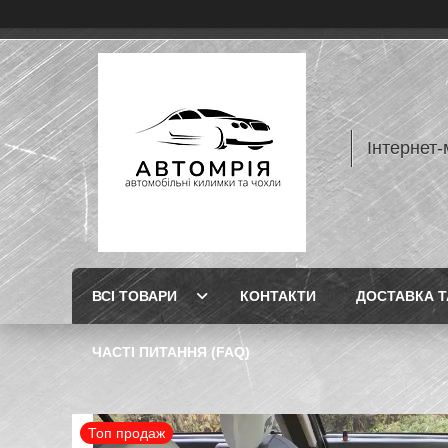
Інтернет-
ВСІ ТОВАРИ
КОНТАКТИ
ДОСТАВКА Т
ЧАСТІ ПИТАННЯ (FAQ)
Топ продаж