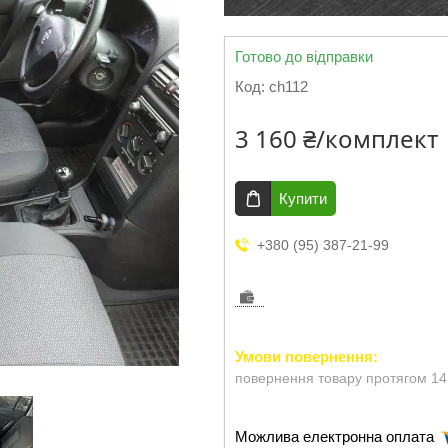
Готово до відправки
Код:
ch112
3 160 ₴/комплект
Купити
+380 (95) 387-21-99
повернення товару протягом 14