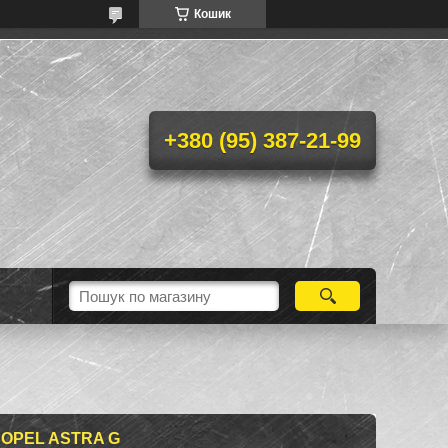
Кошик
+380 (95) 387-21-99
 OPEL ASTRA G