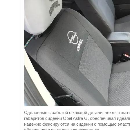
Сделанные с заботой о каждой детали, чехлы тщат
габаритов сидений Opel Astra G, обеспечивая идеа
надежно фиксируются на сидении с помощью эласт
обеспечивая их надежную фиксацию.