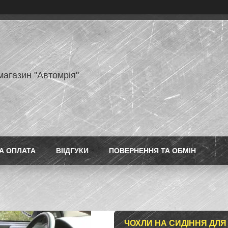
магазин "Автомрія"
А ОПЛАТА
ВІІДГУКИ
ПОВЕРНЕННЯ ТА ОБМІН
ЧОХЛИ НА СИДІННЯ ДЛЯ