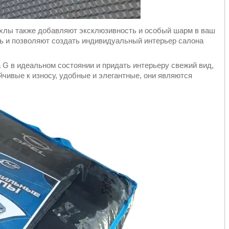
ехлы также добавляют эксклюзивность и особый шарм в ваш
ь и позволяют создать индивидуальный интерьер салона
a G в идеальном состоянии и придать интерьеру свежий вид,
йчивые к износу, удобные и элегантные, они являются