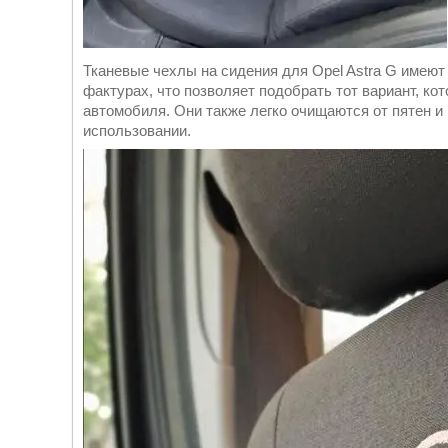
Тканевые чехлы на сидения для Opel Astra G имеют
фактурах, что позволяет подобрать тот вариант, ко
автомобиля. Они также легко очищаются от пятен и 
использовании.