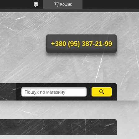
Кошик
+380 (95) 387-21-99