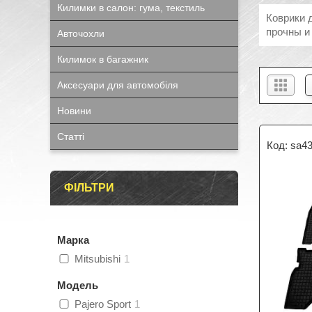
Килимки в салон: гума, текстиль
Коврики 
прочны и
Авточохли
Килимок в багажник
Аксесуари для автомобіля
Новини
Статті
sa4
ФІЛЬТРИ
Марка
Mitsubishi
1
Модель
Pajero Sport
1