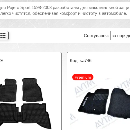
для Pajero Sport 1998-2008 разработаны для максимальной защит
 легко чистятся, обеспечивая комфорт и чистоту в автомобиле.
39
sa746
Premium