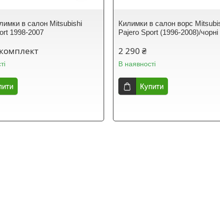
лимки в салон Mitsubishi
Килимки в салон ворс Mitsubi
ort 1998-2007
Pajero Sport (1996-2008)/чорні
/комплект
2 290 ₴
ті
В наявності
пити
Купити