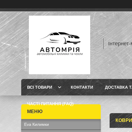
Інтернет-
ВСІ ТОВАРИ
КОНТАКТИ
ДОСТАВКА Т
ЧАСТІ ПИТАННЯ (FAQ)
КОВРИ
Eva Килимки