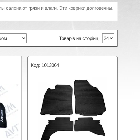
ы салона от грязи и влаги. Эти коврики долговечны,
1013064