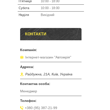
Пʼятниця
10:00
18:00
Субота
10:00
18:00
Неділя
Вихідний
КОНТАКТИ
Інтернет-магазин "Автомрія"
Райдужна, 21А, Київ, Україна
Менеджер
+380 (95) 387-21-99