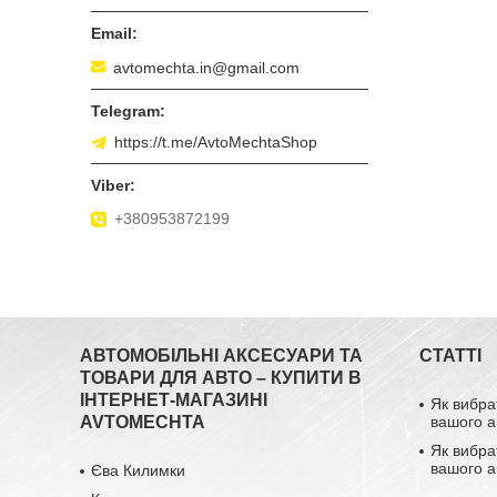
avtomechta.in@gmail.com
https://t.me/AvtoMechtaShop
+380953872199
АВТОМОБІЛЬНІ АКСЕСУАРИ ТА
СТАТТІ
ТОВАРИ ДЛЯ АВТО – КУПИТИ В
ІНТЕРНЕТ-МАГАЗИНІ
Як вибра
AVTOMECHTA
вашого а
Як вибра
вашого а
Єва Килимки