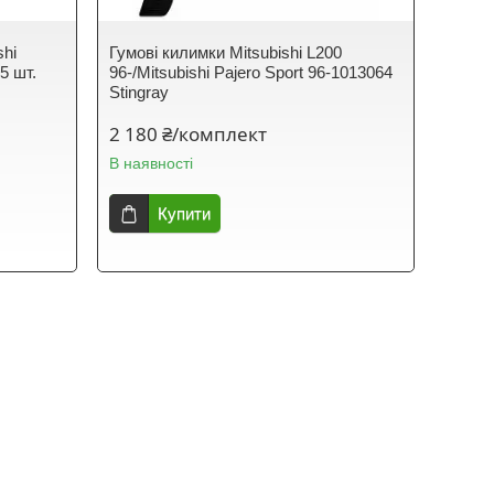
shi
Гумові килимки Mitsubishi L200
 5 шт.
96-/Mitsubishi Pajero Sport 96-1013064
Stingray
2 180 ₴/комплект
В наявності
Купити