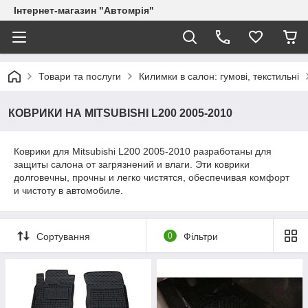
Інтернет-магазин "Автомрія"
Товари та послуги
Килимки в салон: гумові, текстильні
КОВРИКИ НА MITSUBISHI L200 2005-2010
Коврики для Mitsubishi L200 2005-2010 разработаны для
защиты салона от загрязнений и влаги. Эти коврики
долговечны, прочны и легко чистятся, обеспечивая комфорт
и чистоту в автомобиле.
Сортування
0
Фільтри