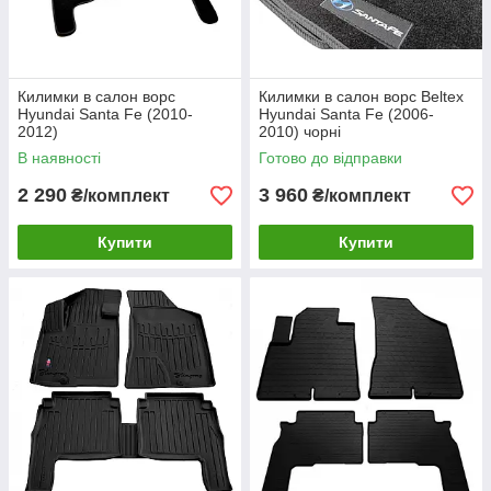
Килимки в салон ворс
Килимки в салон ворс Beltex
Hyundai Santa Fe (2010-
Hyundai Santa Fe (2006-
2012)
2010) чорні
В наявності
Готово до відправки
2 290
3 960
₴/комплект
₴/комплект
Купити
Купити