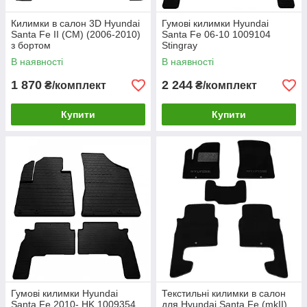
Килимки в салон 3D Hyundai
Гумові килимки Hyundai
Santa Fe II (CM) (2006-2010)
Santa Fe 06-10 1009104
з бортом
Stingray
В наявності
В наявності
1 870
2 244
₴/комплект
₴/комплект
Купити
Купити
Гумові килимки Hyundai
Текстильні килимки в салон
Santa Fe 2010- HK 1009354
для Hyundai Santa Fe (mkII)