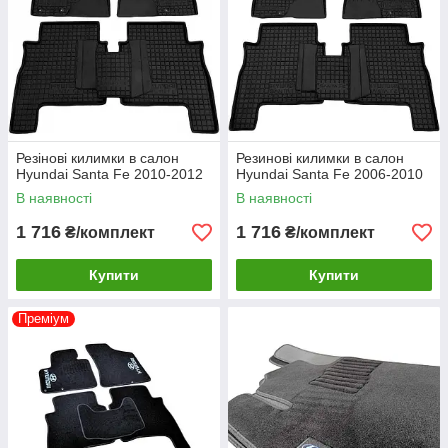
Резінові килимки в салон
Резинові килимки в салон
Hyundai Santa Fe 2010-2012
Hyundai Santa Fe 2006-2010
В наявності
В наявності
1 716
1 716
₴/комплект
₴/комплект
Купити
Купити
Преміум