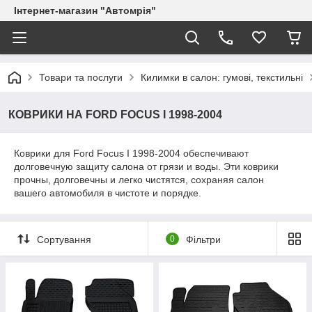
Інтернет-магазин "Автомрія"
Товари та послуги
Килимки в салон: гумові, текстильні
КОВРИКИ НА FORD FOCUS I 1998-2004
Коврики для Ford Focus I 1998-2004 обеспечивают
долговечную защиту салона от грязи и воды. Эти коврики
прочны, долговечны и легко чистятся, сохраняя салон
вашего автомобиля в чистоте и порядке.
Сортування
0
Фільтри