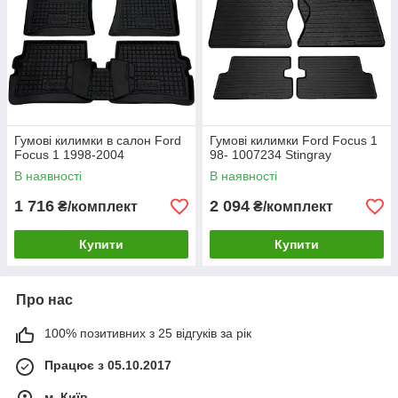
Гумові килимки в салон Ford
Гумові килимки Ford Focus 1
Focus 1 1998-2004
98- 1007234 Stingray
В наявності
В наявності
1 716
2 094
₴/комплект
₴/комплект
Купити
Купити
Про нас
100% позитивних з 25 відгуків за рік
Працює з 05.10.2017
м. Київ