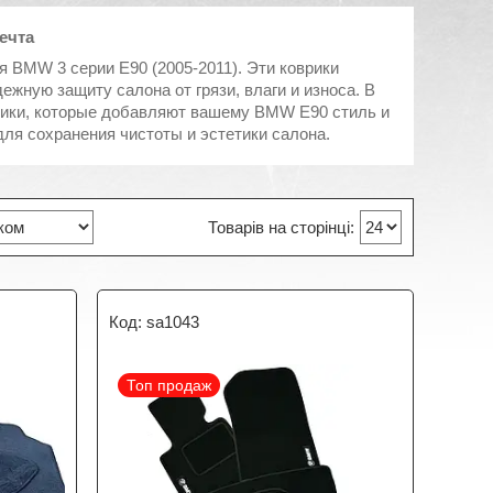
ечта
 BMW 3 серии E90 (2005-2011). Эти коврики
жную защиту салона от грязи, влаги и износа. В
рики, которые добавляют вашему BMW E90 стиль и
ля сохранения чистоты и эстетики салона.
sa1043
Топ продаж