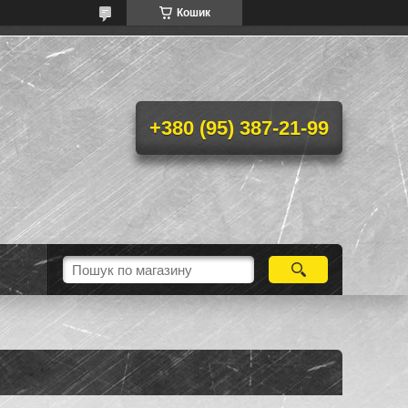
Кошик
+380 (95) 387-21-99