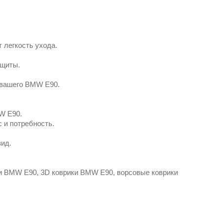
легкость ухода.
ащиты.
 вашего BMW E90.
W E90.
 и потребность.
ид.
и BMW E90, 3D коврики BMW E90, ворсовые коврики