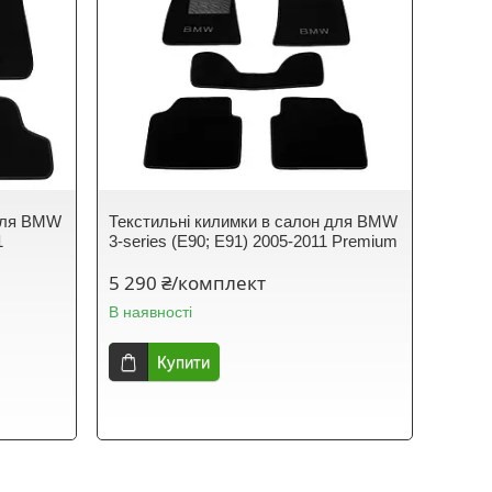
 для BMW
Текстильні килимки в салон для BMW
1
3-series (E90; E91) 2005-2011 Premium
5 290 ₴/комплект
В наявності
Купити