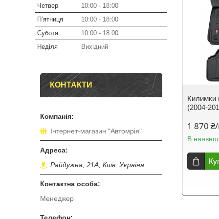
Четвер
10:00
18:00
Пʼятниця
10:00
18:00
Субота
10:00
18:00
Неділя
Вихідний
КОНТАКТИ
Килимки 
(2004-20
1 870 ₴
Інтернет-магазин "Автомрія"
В наявнос
Ку
Райдужна, 21А, Київ, Україна
Менеджер