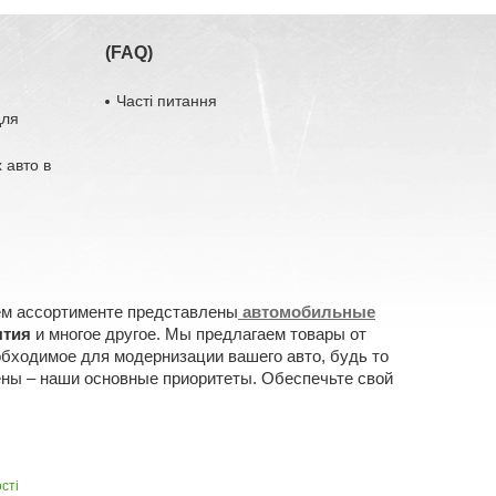
(FAQ)
Часті питання
для
 авто в
ем ассортименте представлены
автомобильные
ытия
и многое другое. Мы предлагаем товары от
обходимое для модернизации вашего авто, будь то
ены – наши основные приоритеты. Обеспечьте свой
сті