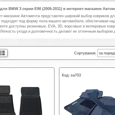
для BMW 3 серии E90 (2005-2011) в интернет-магазине Автом
ет-магазине Автомечта представлен широкий выбор ковриков для
 подходят под форму пола вашего автомобиля, обеспечивая наде
енте доступны резиновые, EVA, 3D, ворсовые и велюровые ков
 Легкость ухода и долговечность делают их отличным выбором д
7
sa703