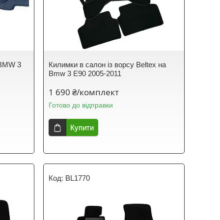
 BMW 3
Килимки в салон із ворсу Beltex на
Bmw 3 E90 2005-2011
1 690 ₴/комплект
Готово до відправки
Купити
BL1770