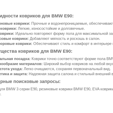
идности ковриков для BMW E90:
иновые коврики:
Прочные и водонепроницаемые, обеспечивают 
 коврики:
Легкие, износостойкие и долговечные.
коврики:
Идеально повторяют форму пола для максимальной з
совые коврики:
Добавляют мягкость и роскошь в салон.
юровые коврики:
Обеспечивают стиль и комфорт в интерьере
щества ковриков для BMW E90:
альная посадка:
Коврики точно соответствуют форме пола BM
нообразие материалов:
Широкий выбор ковриков на любой вкус
стота ухода:
Легко очищаются, сохраняя первоначальный вид.
етика и защита:
Надежная защита салона и стильный внешний в
рные поисковые запросы:
для BMW 3 серии E90, резиновые коврики BMW E90, EVA коврик
.