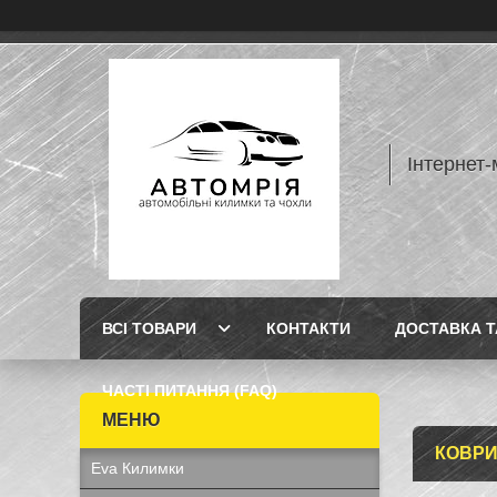
Інтернет-
ВСІ ТОВАРИ
КОНТАКТИ
ДОСТАВКА Т
ЧАСТІ ПИТАННЯ (FAQ)
КОВРИК
Eva Килимки