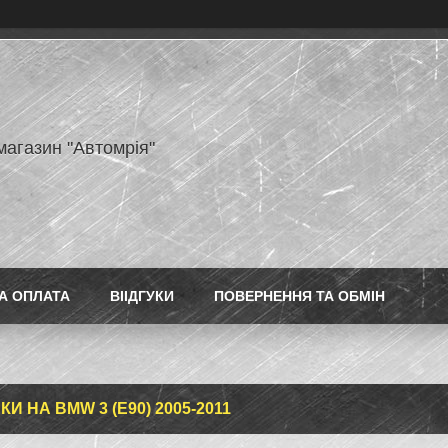
магазин "Автомрія"
А ОПЛАТА
ВІІДГУКИ
ПОВЕРНЕННЯ ТА ОБМІН
И НА BMW 3 (E90) 2005-2011